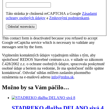
Táto stránka je chránená reCAPTCHA a Google
Zásadami
ochrany osobných údajov
a
Zmluvnými podmienkami
.
This contact form is deactivated because you refused to accept
Google reCaptcha service which is necessary to validate any
messages sent by the form.
Vyplnením kontaktných údajov vyjadrujem súhlas s tým, aby
spoločnosť REDOS Stavebné centrum s.r.o. v súlade so zákonom
č.428/2002 z.z. o ochrane osobných údajov, spracovala poskytnuté
osobné údaje a beriem na vedomie, že ma spoločnosť môže spätne
kontaktovať. Odvolať súhlas môžem zaslaním písomného
oznámenia na e-mailovú adresu
info@redos.sk
.
Možno by sa Vám páčilo…
STADREKO dlažba DELANO sivá 4