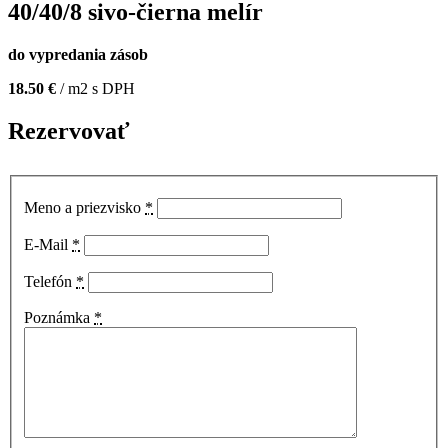
40/40/8 sivo-čierna melír
do vypredania zásob
18.50 €
/ m2 s DPH
Rezervovať
Meno a priezvisko
*
E-Mail
*
Telefón
*
Poznámka
*