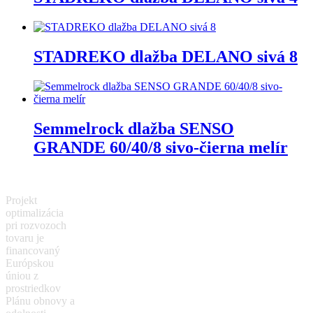
STADREKO dlažba DELANO sivá 8
Semmelrock dlažba SENSO
GRANDE 60/40/8 sivo-čierna melír
Projekt
optimalizácia
pri rozvozoch
tovaru je
financovaný
Európskou
úniou z
prostriedkov
Plánu obnovy a