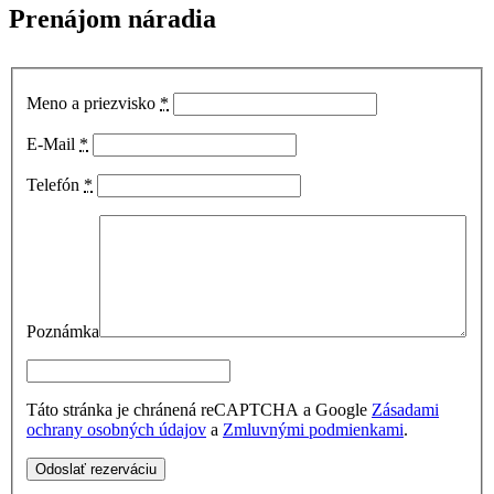
Prenájom náradia
Meno a priezvisko
*
E-Mail
*
Telefón
*
Poznámka
Táto stránka je chránená reCAPTCHA a Google
Zásadami
ochrany osobných údajov
a
Zmluvnými podmienkami
.