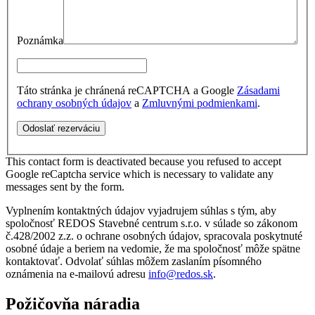
Poznámka
Táto stránka je chránená reCAPTCHA a Google
Zásadami
ochrany osobných údajov
a
Zmluvnými podmienkami
.
This contact form is deactivated because you refused to accept
Google reCaptcha service which is necessary to validate any
messages sent by the form.
Vyplnením kontaktných údajov vyjadrujem súhlas s tým, aby
spoločnosť REDOS Stavebné centrum s.r.o. v súlade so zákonom
č.428/2002 z.z. o ochrane osobných údajov, spracovala poskytnuté
osobné údaje a beriem na vedomie, že ma spoločnosť môže spätne
kontaktovať. Odvolať súhlas môžem zaslaním písomného
oznámenia na e-mailovú adresu
info@redos.sk
.
Požičovňa
náradia