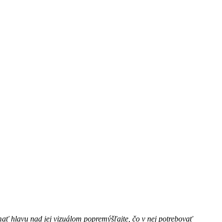
ámať hlavu nad jej vizuálom popremýšľajte, čo v nej potrebovať