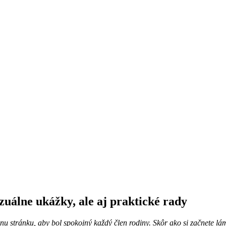
uálne ukážky, ale aj praktické rady
álnu stránku, aby bol spokojný každý člen rodiny. Skôr ako si začnete l