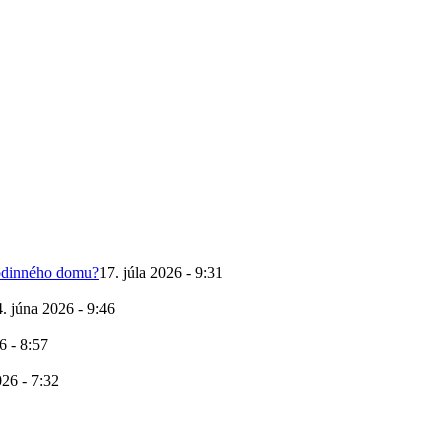
 rodinného domu?
17. júla 2026 - 9:31
4. júna 2026 - 9:46
6 - 8:57
026 - 7:32